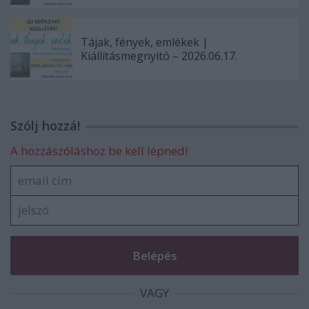
Tájak, fények, emlékek |
Kiállításmegnyitó – 2026.06.17.
Szólj hozzá!
A hozzászóláshoz be kell lépned!
VAGY