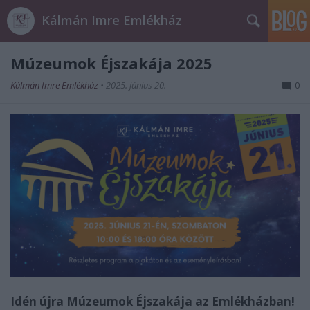
Kálmán Imre Emlékház
Múzeumok Éjszakája 2025
Kálmán Imre Emlékház
•
2025. június 20.
0
Idén újra Múzeumok Éjszakája az Emlékházban!