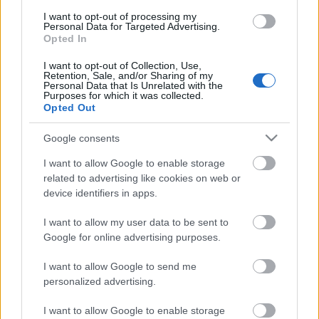
I want to opt-out of processing my
Personal Data for Targeted Advertising.
Opted In
I want to opt-out of Collection, Use,
Retention, Sale, and/or Sharing of my
Personal Data that Is Unrelated with the
Purposes for which it was collected.
Opted Out
Google consents
I want to allow Google to enable storage
related to advertising like cookies on web or
device identifiers in apps.
I want to allow my user data to be sent to
Google for online advertising purposes.
Címkék:
hírek
programok
múzeumpedagógia
I want to allow Google to send me
personalized advertising.
I want to allow Google to enable storage