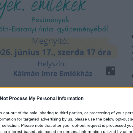
Not Process My Personal Information
to opt-out of the sale, sharing to third parties, or processing of your per
formation for targeted advertising by us, please use the below opt-out s
r selection. Please note that after your opt-out request is processed y
eing interest-based ads based on personal information utilized by us or