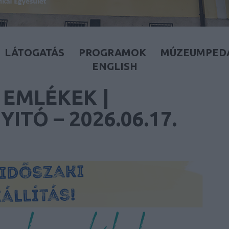
LÁTOGATÁS
PROGRAMOK
MÚZEUMPED
ENGLISH
 EMLÉKEK |
ITÓ – 2026.06.17.