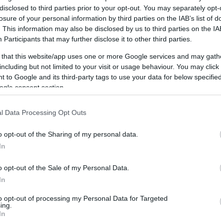
disclosed to third parties prior to your opt-out. You may separately opt-
losure of your personal information by third parties on the IAB’s list of
. This information may also be disclosed by us to third parties on the
IA
Participants
that may further disclose it to other third parties.
 that this website/app uses one or more Google services and may gath
including but not limited to your visit or usage behaviour. You may click 
 to Google and its third-party tags to use your data for below specifi
ogle consent section.
l Data Processing Opt Outs
o opt-out of the Sharing of my personal data.
In
o opt-out of the Sale of my Personal Data.
In
to opt-out of processing my Personal Data for Targeted
ing.
In