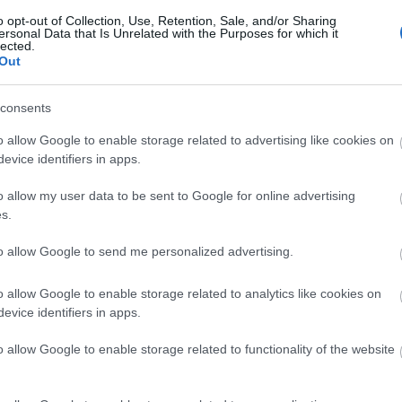
o opt-out of Collection, Use, Retention, Sale, and/or Sharing
ersonal Data that Is Unrelated with the Purposes for which it
lected.
Out
consents
o allow Google to enable storage related to advertising like cookies on
evice identifiers in apps.
o allow my user data to be sent to Google for online advertising
s.
to allow Google to send me personalized advertising.
o allow Google to enable storage related to analytics like cookies on
evice identifiers in apps.
o allow Google to enable storage related to functionality of the website