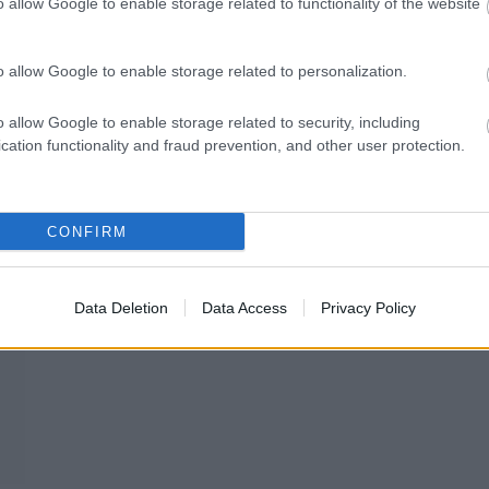
o allow Google to enable storage related to functionality of the website
o allow Google to enable storage related to personalization.
o allow Google to enable storage related to security, including
cation functionality and fraud prevention, and other user protection.
CONFIRM
Data Deletion
Data Access
Privacy Policy