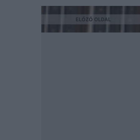
ELŐZŐ OLDAL