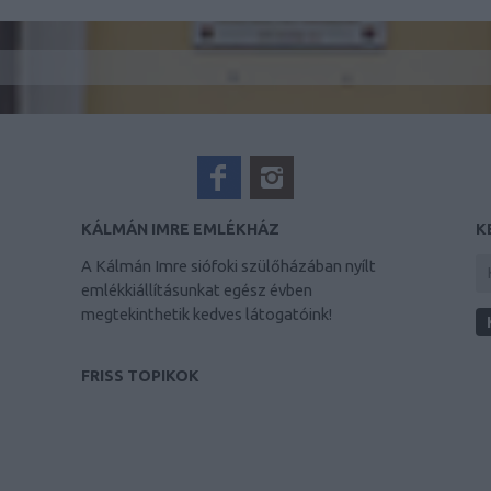
KÁLMÁN IMRE EMLÉKHÁZ
K
A Kálmán Imre siófoki szülőházában nyílt
emlékkiállításunkat egész évben
megtekinthetik kedves látogatóink!
FRISS TOPIKOK