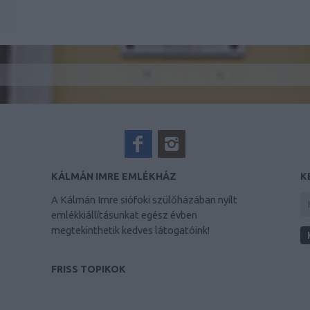
KÁLMÁN IMRE EMLÉKHÁZ
K
A Kálmán Imre siófoki szülőházában nyílt
emlékkiállításunkat egész évben
megtekinthetik kedves látogatóink!
FRISS TOPIKOK