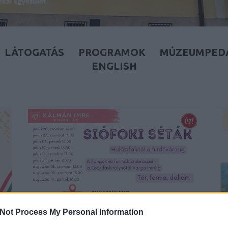
LÁTOGATÁS
PROGRAMOK
MÚZEUMPED
ENGLISH
Not Process My Personal Information
SIÓFOKI SÉTÁK – 2026. JÚNIUS-