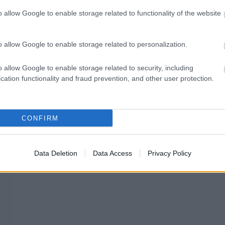
Tetszik
0
o allow Google to enable storage related to functionality of the website
o allow Google to enable storage related to personalization.
o allow Google to enable storage related to security, including
cation functionality and fraud prevention, and other user protection.
CONFIRM
Data Deletion
Data Access
Privacy Policy