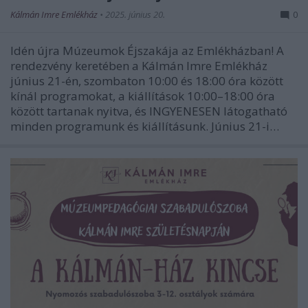
Kálmán Imre Emlékház
•
2025. június 20.
0
Idén újra Múzeumok Éjszakája az Emlékházban! A
rendezvény keretében a Kálmán Imre Emlékház
június 21-én, szombaton 10:00 és 18:00 óra között
kínál programokat, a kiállítások 10:00–18:00 óra
között tartanak nyitva, és INGYENESEN látogatható
minden programunk és kiállításunk. Június 21-i…