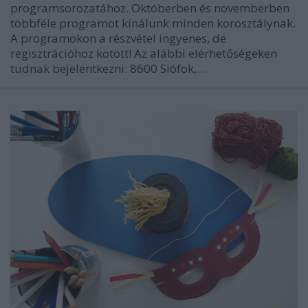
programsorozatához. Októberben és novemberben
többféle programot kínálunk minden korosztálynak.
A programokon a részvétel ingyenes, de
regisztrációhoz kötött! Az alábbi elérhetőségeken
tudnak bejelentkezni: 8600 Siófok,…