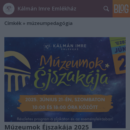
Kálmán Imre Emlékház
Címkék
»
múzeumpedagógia
Múzeumok Éjszakája 2025