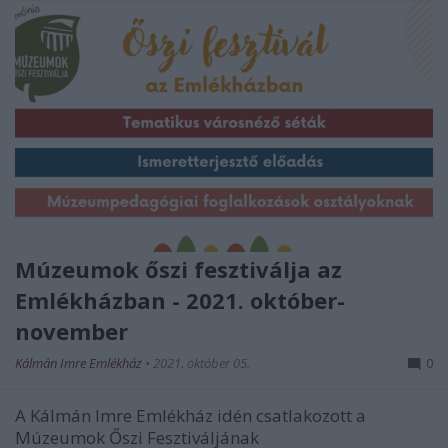
Múzeumok őszi fesztiválja az
Emlékházban - 2021. október-
november
Kálmán Imre Emlékház
•
2021. október 05.
0
A Kálmán Imre Emlékház idén csatlakozott a
Múzeumok Őszi Fesztiváljának